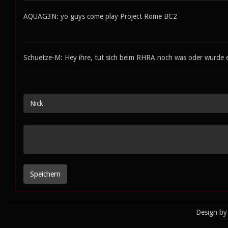
AQUAG3N: yo guys come play Project Rome BC2
Schuetze-M: Hey ihre, tut sich beim RHRA noch was oder wurde er
Design by