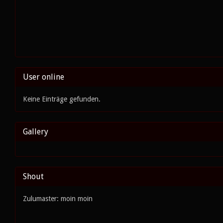
User online
Keine Einträge gefunden.
Gallery
Shout
Zulumaster: moin moin