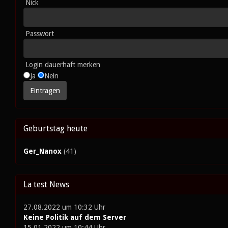
Nick
Passwort
Login dauerhaft merken
Ja
Nein
Geburtstag heute
Ger_Nanox
(41)
La test News
27.08.2022 um 10:32 Uhr
Keine Politik auf dem Server
15.01.2022 um 10:44 Uhr