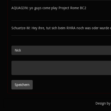
AQUAG3N: yo guys come play Project Rome BC2
Schuetze-M: Hey ihre, tut sich beim RHRA noch was oder wurde er
Design by