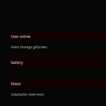
User online
Keine Einträge gefunden.
Gallery
Shout
Zulumaster: moin moin