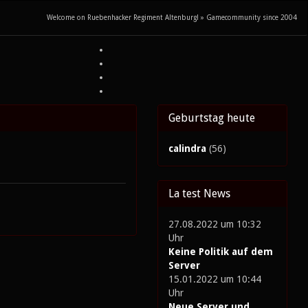
Welcome on Ruebenhacker Regiment Altenburg! » Gamecommunity since 2004
Geburtstag heute
calindra
(56)
La test News
27.08.2022 um 10:32
Uhr
Keine Politik auf dem
Server
15.01.2022 um 10:44
Uhr
Neue Server und