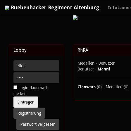
Ruebenhacker Regiment Altenburg
Infotaime
Lobby
RhRA
Medaillen - Benutzer
Benutzer -
Manni
Clanwars
(0) - Medaillen (0)
Login dauerhaft
merken
Registrierung
Passwort vergessen