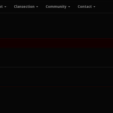
nt
Clansection
Community
Contact