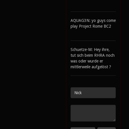
AQUAG3N: yo guys come
play Project Rome BC2
Schuetze-M: Hey ihre,
tut sich beim RHRA noch
was oder wurde er
mittlerweile aufgelöst ?